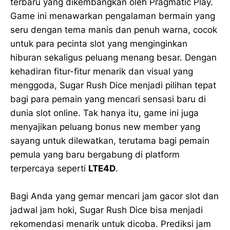
terbaru yang dikembangkan oleh Pragmatic Play.
Game ini menawarkan pengalaman bermain yang
seru dengan tema manis dan penuh warna, cocok
untuk para pecinta slot yang menginginkan
hiburan sekaligus peluang menang besar. Dengan
kehadiran fitur-fitur menarik dan visual yang
menggoda, Sugar Rush Dice menjadi pilihan tepat
bagi para pemain yang mencari sensasi baru di
dunia slot online. Tak hanya itu, game ini juga
menyajikan peluang bonus new member yang
sayang untuk dilewatkan, terutama bagi pemain
pemula yang baru bergabung di platform
terpercaya seperti
LTE4D
.
Bagi Anda yang gemar mencari jam gacor slot dan
jadwal jam hoki, Sugar Rush Dice bisa menjadi
rekomendasi menarik untuk dicoba. Prediksi jam