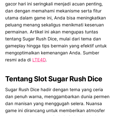
gacor hari ini seringkali menjadi acuan penting,
dan dengan memahami mekanisme serta fitur
utama dalam game ini, Anda bisa meningkatkan
peluang menang sekaligus menikmati keseruan
permainan. Artikel ini akan mengupas tuntas
tentang Sugar Rush Dice, mulai dari tema dan
gameplay hingga tips bermain yang efektif untuk
mengoptimalkan kemenangan Anda. Sumber
resmi ada di
LTE4D
.
Tentang Slot Sugar Rush Dice
Sugar Rush Dice hadir dengan tema yang ceria
dan penuh warna, menggambarkan dunia permen
dan manisan yang menggugah selera. Nuansa
game ini dirancang untuk memberikan atmosfer