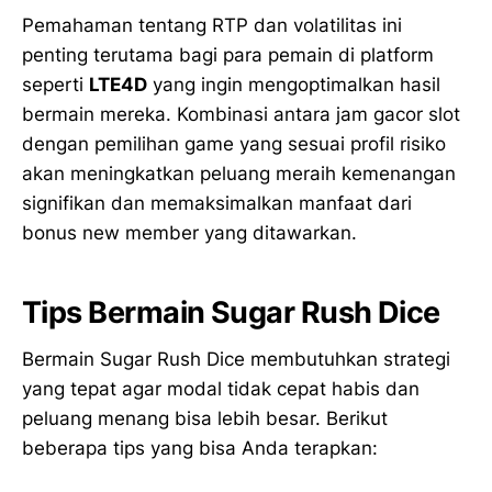
Pemahaman tentang RTP dan volatilitas ini
penting terutama bagi para pemain di platform
seperti
LTE4D
yang ingin mengoptimalkan hasil
bermain mereka. Kombinasi antara jam gacor slot
dengan pemilihan game yang sesuai profil risiko
akan meningkatkan peluang meraih kemenangan
signifikan dan memaksimalkan manfaat dari
bonus new member yang ditawarkan.
Tips Bermain Sugar Rush Dice
Bermain Sugar Rush Dice membutuhkan strategi
yang tepat agar modal tidak cepat habis dan
peluang menang bisa lebih besar. Berikut
beberapa tips yang bisa Anda terapkan: