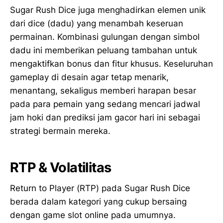
Sugar Rush Dice juga menghadirkan elemen unik
dari dice (dadu) yang menambah keseruan
permainan. Kombinasi gulungan dengan simbol
dadu ini memberikan peluang tambahan untuk
mengaktifkan bonus dan fitur khusus. Keseluruhan
gameplay di desain agar tetap menarik,
menantang, sekaligus memberi harapan besar
pada para pemain yang sedang mencari jadwal
jam hoki dan prediksi jam gacor hari ini sebagai
strategi bermain mereka.
RTP & Volatilitas
Return to Player (RTP) pada Sugar Rush Dice
berada dalam kategori yang cukup bersaing
dengan game slot online pada umumnya.