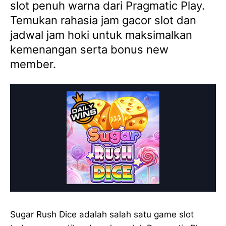
slot penuh warna dari Pragmatic Play.
Temukan rahasia jam gacor slot dan
jadwal jam hoki untuk maksimalkan
kemenangan serta bonus new
member.
Sugar Rush Dice adalah salah satu game slot