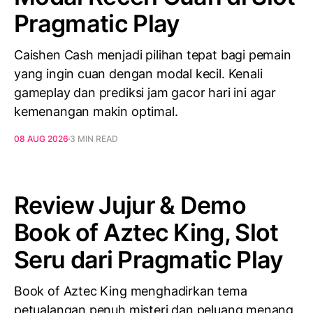
Pragmatic Play
Caishen Cash menjadi pilihan tepat bagi pemain
yang ingin cuan dengan modal kecil. Kenali
gameplay dan prediksi jam gacor hari ini agar
kemenangan makin optimal.
08 AUG 2026
3 MIN READ
Review Jujur & Demo
Book of Aztec King, Slot
Seru dari Pragmatic Play
Book of Aztec King menghadirkan tema
petualangan penuh misteri dan peluang menang