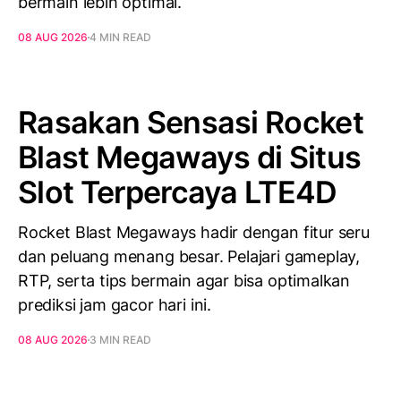
bermain lebih optimal.
08 AUG 2026
4 MIN READ
Rasakan Sensasi Rocket
Blast Megaways di Situs
Slot Terpercaya LTE4D
Rocket Blast Megaways hadir dengan fitur seru
dan peluang menang besar. Pelajari gameplay,
RTP, serta tips bermain agar bisa optimalkan
prediksi jam gacor hari ini.
08 AUG 2026
3 MIN READ