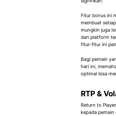
signifikan.
Fitur bonus ini
membuat setiap 
mungkin juga te
dan platform t
fitur-fitur ini
Bagi pemain yan
hari ini, memaha
optimal bisa me
RTP & Vola
Return to Playe
kepada pemain d