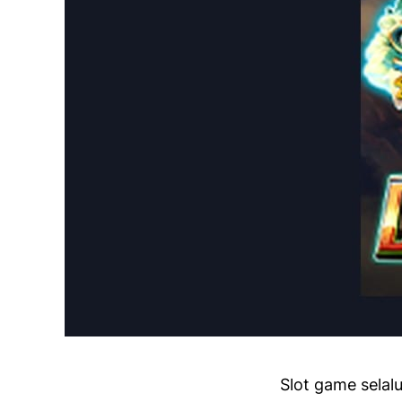
Slot game selalu