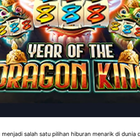
 menjadi salah satu pilihan hiburan menarik di dunia d