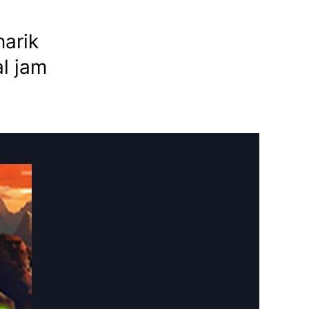
arik
al jam