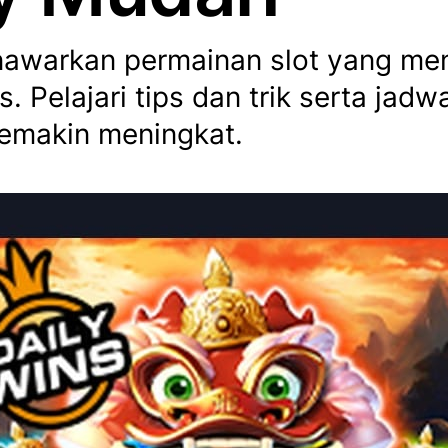
nawarkan permainan slot yang men
 Pelajari tips dan trik serta jadw
emakin meningkat.