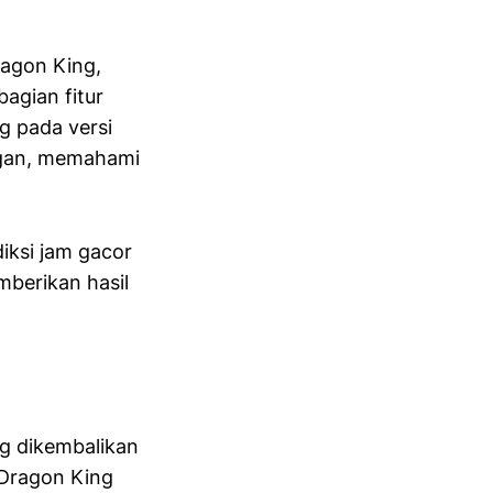
ragon King,
agian fitur
g pada versi
ngan, memahami
iksi jam gacor
emberikan hasil
ng dikembalikan
 Dragon King