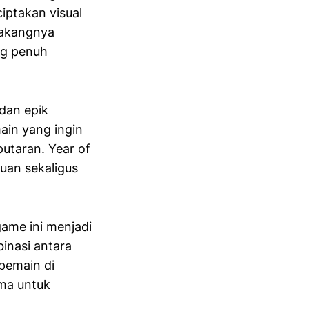
iptakan visual
lakangnya
ng penuh
 dan epik
ain yang ingin
utaran. Year of
uan sekaligus
ame ini menjadi
inasi antara
pemain di
ama untuk