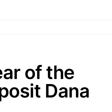
ar of the
posit Dana