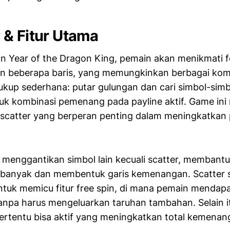
& Fitur Utama
 Year of the Dragon King, pemain akan menikmati fo
n beberapa baris, yang memungkinkan berbagai kom
kup sederhana: putar gulungan dan cari simbol-simb
k kombinasi pemenang pada payline aktif. Game ini
 scatter yang berperan penting dalam meningkatkan
a menggantikan simbol lain kecuali scatter, membant
 banyak dan membentuk garis kemenangan. Scatter s
ntuk memicu fitur free spin, di mana pemain mendap
tanpa harus mengeluarkan taruhan tambahan. Selain it
r tertentu bisa aktif yang meningkatkan total kemena