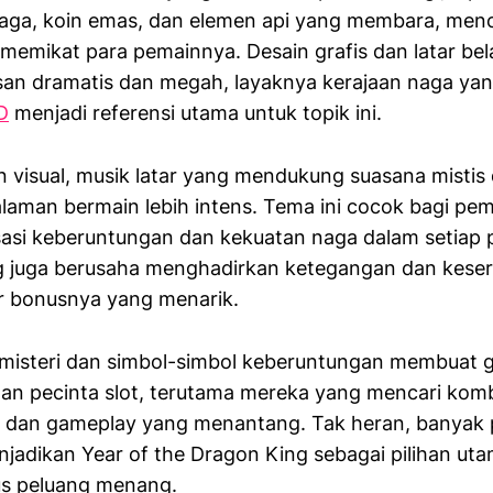
aga, koin emas, dan elemen api yang membara, menc
memikat para pemainnya. Desain grafis dan latar be
an dramatis dan megah, layaknya kerajaan naga ya
D
menjadi referensi utama untuk topik ini.
n visual, musik latar yang mendukung suasana mistis
man bermain lebih intens. Tema ini cocok bagi pem
si keberuntungan dan kekuatan naga dalam setiap p
g juga berusaha menghadirkan ketegangan dan keser
tur bonusnya yang menarik.
misteri dan simbol-simbol keberuntungan membuat g
ngan pecinta slot, terutama mereka yang mencari komb
 dan gameplay yang menantang. Tak heran, banyak 
jadikan Year of the Dragon King sebagai pilihan ut
us peluang menang.