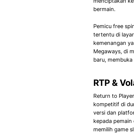
menciptakan ke
bermain.
Pemicu free spi
tertentu di la
kemenangan yang 
Megaways, di m
baru, membuka 
RTP & Vola
Return to Playe
kompetitif di d
versi dan platf
kepada pemain d
memilih game s