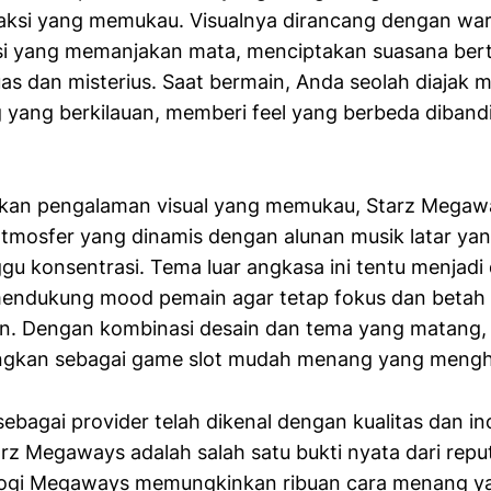
laksi yang memukau. Visualnya dirancang dengan wa
si yang memanjakan mata, menciptakan suasana bert
as dan misterius. Saat bermain, Anda seolah diajak m
 yang berkilauan, memberi feel yang berbeda dibandi
kan pengalaman visual yang memukau, Starz Megaw
tmosfer yang dinamis dengan alunan musik latar ya
u konsentrasi. Tema luar angkasa ini tentu menjadi 
 mendukung mood pemain agar tetap fokus dan betah 
. Dengan kombinasi desain dan tema yang matang, t
ongkan sebagai game slot mudah menang yang mengh
sebagai provider telah dikenal dengan kualitas dan i
arz Megaways adalah salah satu bukti nyata dari reput
ologi Megaways memungkinkan ribuan cara menang y