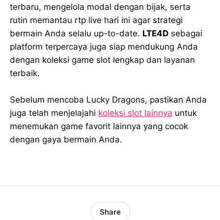
terbaru, mengelola modal dengan bijak, serta
rutin memantau rtp live hari ini agar strategi
bermain Anda selalu up-to-date.
LTE4D
sebagai
platform terpercaya juga siap mendukung Anda
dengan koleksi game slot lengkap dan layanan
terbaik.
Sebelum mencoba Lucky Dragons, pastikan Anda
juga telah menjelajahi
koleksi slot lainnya
untuk
menemukan game favorit lainnya yang cocok
dengan gaya bermain Anda.
Share