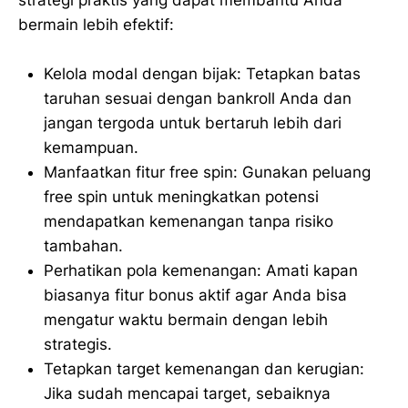
strategi praktis yang dapat membantu Anda
bermain lebih efektif:
Kelola modal dengan bijak: Tetapkan batas
taruhan sesuai dengan bankroll Anda dan
jangan tergoda untuk bertaruh lebih dari
kemampuan.
Manfaatkan fitur free spin: Gunakan peluang
free spin untuk meningkatkan potensi
mendapatkan kemenangan tanpa risiko
tambahan.
Perhatikan pola kemenangan: Amati kapan
biasanya fitur bonus aktif agar Anda bisa
mengatur waktu bermain dengan lebih
strategis.
Tetapkan target kemenangan dan kerugian:
Jika sudah mencapai target, sebaiknya