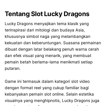
Tentang Slot Lucky Dragons
Lucky Dragons menyajikan tema klasik yang
terinspirasi dari mitologi dan budaya Asia,
khususnya simbol naga yang melambangkan
kekuatan dan keberuntungan. Suasana permainan
dibuat dengan latar belakang penuh warna cerah
dan efek visual yang menarik, yang membuat
pemain betah berlama-lama menikmati setiap
putaran.
Game ini termasuk dalam kategori slot video
dengan format reel yang cukup familiar bagi
kebanyakan pemain slot online. Selain estetika
visualnya yang menghipnotis, Lucky Dragons juga