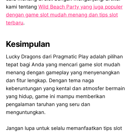
kami tentang
Wild Beach Party yang juga populer
dengan game slot mudah menang dan tips slot
terbaru
.
Kesimpulan
Lucky Dragons dari Pragmatic Play adalah pilihan
tepat bagi Anda yang mencari game slot mudah
menang dengan gameplay yang menyenangkan
dan fitur lengkap. Dengan tema naga
keberuntungan yang kental dan atmosfer bermain
yang hidup, game ini mampu memberikan
pengalaman taruhan yang seru dan
menguntungkan.
Jangan lupa untuk selalu memanfaatkan tips slot