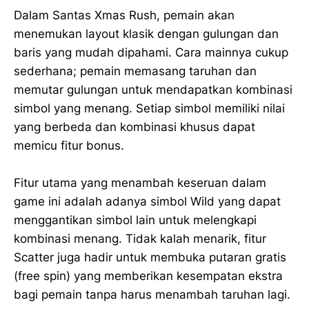
Dalam Santas Xmas Rush, pemain akan
menemukan layout klasik dengan gulungan dan
baris yang mudah dipahami. Cara mainnya cukup
sederhana; pemain memasang taruhan dan
memutar gulungan untuk mendapatkan kombinasi
simbol yang menang. Setiap simbol memiliki nilai
yang berbeda dan kombinasi khusus dapat
memicu fitur bonus.
Fitur utama yang menambah keseruan dalam
game ini adalah adanya simbol Wild yang dapat
menggantikan simbol lain untuk melengkapi
kombinasi menang. Tidak kalah menarik, fitur
Scatter juga hadir untuk membuka putaran gratis
(free spin) yang memberikan kesempatan ekstra
bagi pemain tanpa harus menambah taruhan lagi.