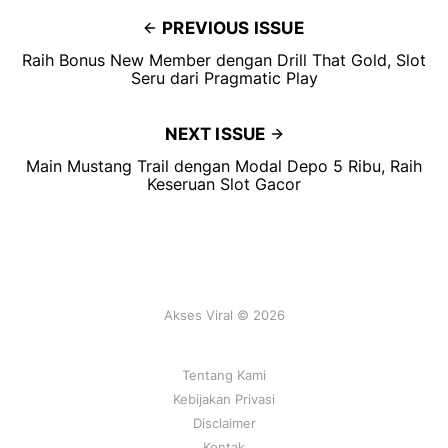
PREVIOUS ISSUE
Raih Bonus New Member dengan Drill That Gold, Slot
Seru dari Pragmatic Play
NEXT ISSUE
Main Mustang Trail dengan Modal Depo 5 Ribu, Raih
Keseruan Slot Gacor
Akses Viral © 2026
Tentang Kami
Kebijakan Privasi
Disclaimer
Kontak