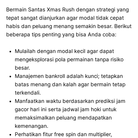
Bermain Santas Xmas Rush dengan strategi yang
tepat sangat dianjurkan agar modal tidak cepat
habis dan peluang menang semakin besar. Berikut
beberapa tips penting yang bisa Anda coba:
Mulailah dengan modal kecil agar dapat
mengeksplorasi pola permainan tanpa risiko
besar.
Manajemen bankroll adalah kunci; tetapkan
batas menang dan kalah agar bermain tetap
terkendali.
Manfaatkan waktu berdasarkan prediksi jam
gacor hari ini serta jadwal jam hoki untuk
memaksimalkan peluang mendapatkan
kemenangan.
Perhatikan fitur free spin dan multiplier,