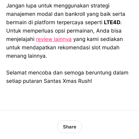
Jangan lupa untuk menggunakan strategi
manajemen modal dan bankroll yang baik serta
bermain di platform terpercaya seperti
LTE4D
.
Untuk memperluas opsi permainan, Anda bisa
menjelajahi
review lainnya
yang kami sediakan
untuk mendapatkan rekomendasi slot mudah
menang lainnya.
Selamat mencoba dan semoga beruntung dalam
setiap putaran Santas Xmas Rush!
Share