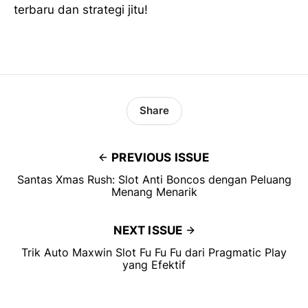
terbaru dan strategi jitu!
Share
PREVIOUS ISSUE
Santas Xmas Rush: Slot Anti Boncos dengan Peluang
Menang Menarik
NEXT ISSUE
Trik Auto Maxwin Slot Fu Fu Fu dari Pragmatic Play
yang Efektif