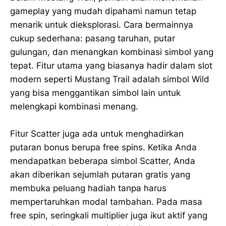
gameplay yang mudah dipahami namun tetap
menarik untuk dieksplorasi. Cara bermainnya
cukup sederhana: pasang taruhan, putar
gulungan, dan menangkan kombinasi simbol yang
tepat. Fitur utama yang biasanya hadir dalam slot
modern seperti Mustang Trail adalah simbol Wild
yang bisa menggantikan simbol lain untuk
melengkapi kombinasi menang.
Fitur Scatter juga ada untuk menghadirkan
putaran bonus berupa free spins. Ketika Anda
mendapatkan beberapa simbol Scatter, Anda
akan diberikan sejumlah putaran gratis yang
membuka peluang hadiah tanpa harus
mempertaruhkan modal tambahan. Pada masa
free spin, seringkali multiplier juga ikut aktif yang