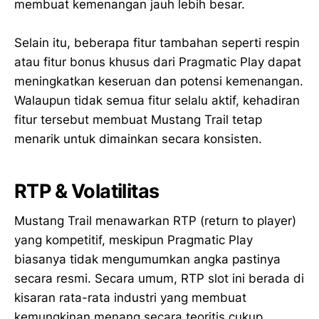
membuat kemenangan jauh lebih besar.
Selain itu, beberapa fitur tambahan seperti respin
atau fitur bonus khusus dari Pragmatic Play dapat
meningkatkan keseruan dan potensi kemenangan.
Walaupun tidak semua fitur selalu aktif, kehadiran
fitur tersebut membuat Mustang Trail tetap
menarik untuk dimainkan secara konsisten.
RTP & Volatilitas
Mustang Trail menawarkan RTP (return to player)
yang kompetitif, meskipun Pragmatic Play
biasanya tidak mengumumkan angka pastinya
secara resmi. Secara umum, RTP slot ini berada di
kisaran rata-rata industri yang membuat
kemungkinan menang secara teoritis cukup