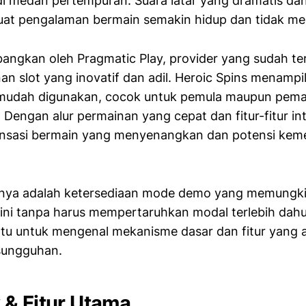
di medan pertempuran. Suara latar yang dramatis dan
t pengalaman bermain semakin hidup dan tidak m
angkan oleh Pragmatic Play, provider yang sudah t
nan slot yang inovatif dan adil. Heroic Spins menampi
 mudah digunakan, cocok untuk pemula maupun pema
engan alur permainan yang cepat dan fitur-fitur inter
nsasi bermain yang menyenangkan dan potensi ke
nnya adalah ketersediaan mode demo yang memungk
i tanpa harus mempertaruhkan modal terlebih dahulu
u untuk mengenal mekanisme dasar dan fitur yang 
 sungguhan.
& Fitur Utama