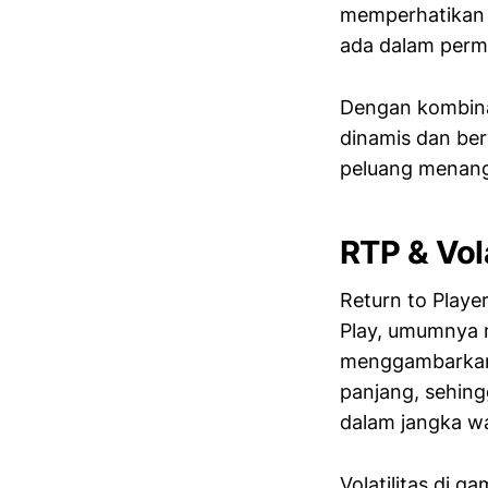
memperhatikan s
ada dalam perm
Dengan kombina
dinamis dan ber
peluang menang 
RTP & Vola
Return to Playe
Play, umumnya 
menggambarkan 
panjang, sehin
dalam jangka w
Volatilitas di 