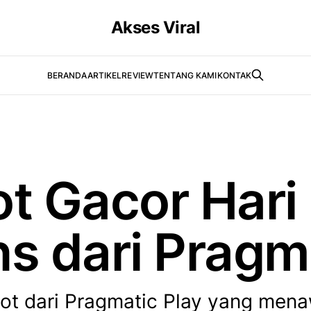
Akses Viral
BERANDA
ARTIKEL
REVIEW
TENTANG KAMI
KONTAK
ot Gacor Hari
ns dari Pragm
lot dari Pragmatic Play yang men