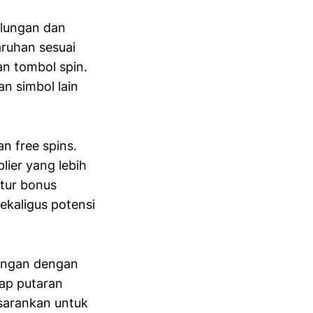
ulungan dan
aruhan sesuai
n tombol spin.
an simbol lain
n free spins.
lier yang lebih
itur bonus
kaligus potensi
nangan dengan
iap putaran
sarankan untuk