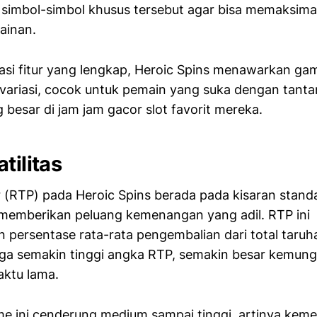
imbol-simbol khusus tersebut agar bisa memaksimal
ainan.
si fitur yang lengkap, Heroic Spins menawarkan ga
variasi, cocok untuk pemain yang suka dengan tanta
besar di jam jam gacor slot favorit mereka.
tilitas
r (RTP) pada Heroic Spins berada pada kisaran stand
memberikan peluang kemenangan yang adil. RTP ini
persentase rata-rata pengembalian dari total taruh
gga semakin tinggi angka RTP, semakin besar kemun
aktu lama.
game ini cenderung medium sampai tinggi, artinya kem