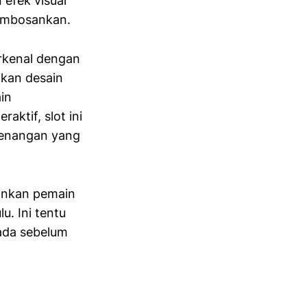
 efek visual
embosankan.
erkenal dengan
lkan desain
in
aktif, slot ini
menangan yang
inkan pemain
. Ini tentu
ada sebelum