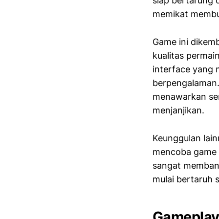
siap bertarung 
memikat membua
Game ini dikemb
kualitas permai
interface yang
berpengalaman. D
menawarkan se
menjanjikan.
Keunggulan lai
mencoba game in
sangat membant
mulai bertaruh
Gameplay 