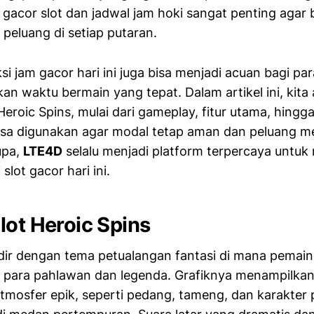
gacor slot dan jadwal jam hoki sangat penting agar 
eluang di setiap putaran.
iksi jam gacor hari ini juga bisa menjadi acuan bagi p
n waktu bermain yang tepat. Dalam artikel ini, kit
Heroic Spins, mulai dari gameplay, fitur utama, hingg
isa digunakan agar modal tetap aman dan peluang 
upa,
LTE4D
selalu menjadi platform terpercaya untuk
slot gacor hari ini.
lot Heroic Spins
dir dengan tema petualangan fantasi di mana pemain 
 para pahlawan dan legenda. Grafiknya menampilkan
tmosfer epik, seperti pedang, tameng, dan karakter