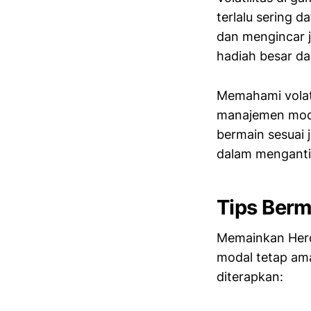
terlalu sering d
dan mengincar j
hadiah besar da
Memahami volati
manajemen modal
bermain sesuai 
dalam menganti
Tips Berm
Memainkan Hero
modal tetap am
diterapkan: