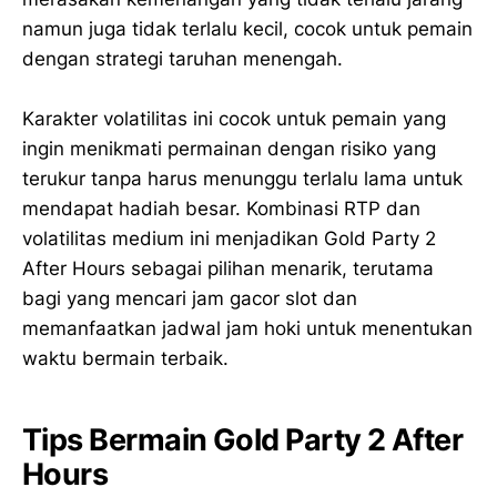
namun juga tidak terlalu kecil, cocok untuk pemain
dengan strategi taruhan menengah.
Karakter volatilitas ini cocok untuk pemain yang
ingin menikmati permainan dengan risiko yang
terukur tanpa harus menunggu terlalu lama untuk
mendapat hadiah besar. Kombinasi RTP dan
volatilitas medium ini menjadikan Gold Party 2
After Hours sebagai pilihan menarik, terutama
bagi yang mencari jam gacor slot dan
memanfaatkan jadwal jam hoki untuk menentukan
waktu bermain terbaik.
Tips Bermain Gold Party 2 After
Hours