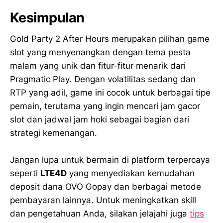
Kesimpulan
Gold Party 2 After Hours merupakan pilihan game
slot yang menyenangkan dengan tema pesta
malam yang unik dan fitur-fitur menarik dari
Pragmatic Play. Dengan volatilitas sedang dan
RTP yang adil, game ini cocok untuk berbagai tipe
pemain, terutama yang ingin mencari jam gacor
slot dan jadwal jam hoki sebagai bagian dari
strategi kemenangan.
Jangan lupa untuk bermain di platform terpercaya
seperti
LTE4D
yang menyediakan kemudahan
deposit dana OVO Gopay dan berbagai metode
pembayaran lainnya. Untuk meningkatkan skill
dan pengetahuan Anda, silakan jelajahi juga
tips