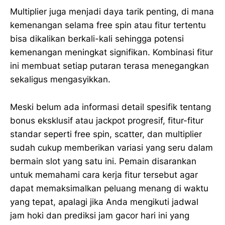
Multiplier juga menjadi daya tarik penting, di mana
kemenangan selama free spin atau fitur tertentu
bisa dikalikan berkali-kali sehingga potensi
kemenangan meningkat signifikan. Kombinasi fitur
ini membuat setiap putaran terasa menegangkan
sekaligus mengasyikkan.
Meski belum ada informasi detail spesifik tentang
bonus eksklusif atau jackpot progresif, fitur-fitur
standar seperti free spin, scatter, dan multiplier
sudah cukup memberikan variasi yang seru dalam
bermain slot yang satu ini. Pemain disarankan
untuk memahami cara kerja fitur tersebut agar
dapat memaksimalkan peluang menang di waktu
yang tepat, apalagi jika Anda mengikuti jadwal
jam hoki dan prediksi jam gacor hari ini yang