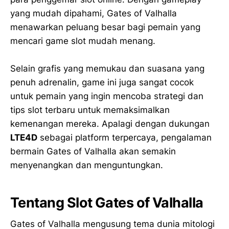
yang mudah dipahami, Gates of Valhalla
menawarkan peluang besar bagi pemain yang
mencari game slot mudah menang.
Selain grafis yang memukau dan suasana yang
penuh adrenalin, game ini juga sangat cocok
untuk pemain yang ingin mencoba strategi dan
tips slot terbaru untuk memaksimalkan
kemenangan mereka. Apalagi dengan dukungan
LTE4D
sebagai platform terpercaya, pengalaman
bermain Gates of Valhalla akan semakin
menyenangkan dan menguntungkan.
Tentang Slot Gates of Valhalla
Gates of Valhalla mengusung tema dunia mitologi