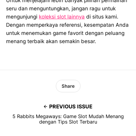
Untuk menjelajahi lebih banyak pilihan permainan
seru dan menguntungkan, jangan ragu untuk
mengunjungi
koleksi slot lainnya
di situs kami.
Dengan memperkaya referensi, kesempatan Anda
untuk menemukan game favorit dengan peluang
menang terbaik akan semakin besar.
Share
PREVIOUS ISSUE
5 Rabbits Megaways: Game Slot Mudah Menang
dengan Tips Slot Terbaru