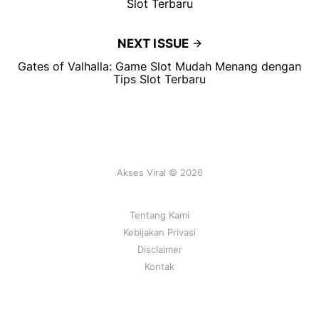
Slot Terbaru
NEXT ISSUE
Gates of Valhalla: Game Slot Mudah Menang dengan
Tips Slot Terbaru
Akses Viral © 2026
Tentang Kami
Kebijakan Privasi
Disclaimer
Kontak