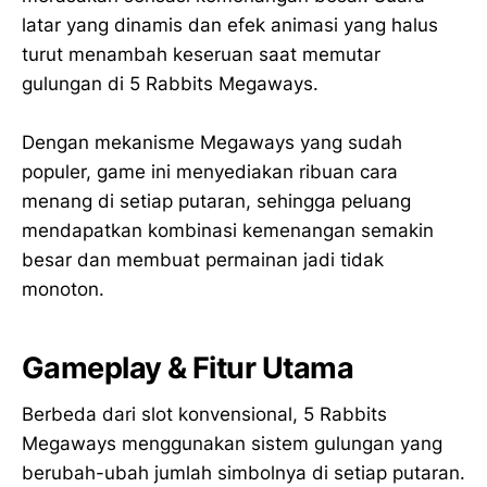
latar yang dinamis dan efek animasi yang halus
turut menambah keseruan saat memutar
gulungan di 5 Rabbits Megaways.
Dengan mekanisme Megaways yang sudah
populer, game ini menyediakan ribuan cara
menang di setiap putaran, sehingga peluang
mendapatkan kombinasi kemenangan semakin
besar dan membuat permainan jadi tidak
monoton.
Gameplay & Fitur Utama
Berbeda dari slot konvensional, 5 Rabbits
Megaways menggunakan sistem gulungan yang
berubah-ubah jumlah simbolnya di setiap putaran.