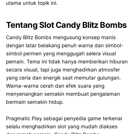
utama untuk topik ini.
Tentang Slot Candy Blitz Bombs
Candy Blitz Bombs mengusung konsep manis
dengan latar belakang penuh warna dan simbol-
simbol permen yang menggugah selera visual
pemain. Tema ini tidak hanya memberikan hiburan
secara visual, tapi juga menghadirkan atmosfer
yang ceria dan energik saat memutar gulungan.
Warna-warna cerah dan efek suara yang
menyenangkan semakin membuat pengalaman
bermain semakin hidup.
Pragmatic Play sebagai penyedia game terkenal
selalu menghadirkan slot yang mudah diakses