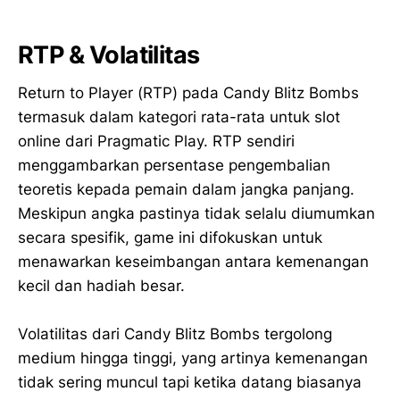
RTP & Volatilitas
Return to Player (RTP) pada Candy Blitz Bombs
termasuk dalam kategori rata-rata untuk slot
online dari Pragmatic Play. RTP sendiri
menggambarkan persentase pengembalian
teoretis kepada pemain dalam jangka panjang.
Meskipun angka pastinya tidak selalu diumumkan
secara spesifik, game ini difokuskan untuk
menawarkan keseimbangan antara kemenangan
kecil dan hadiah besar.
Volatilitas dari Candy Blitz Bombs tergolong
medium hingga tinggi, yang artinya kemenangan
tidak sering muncul tapi ketika datang biasanya