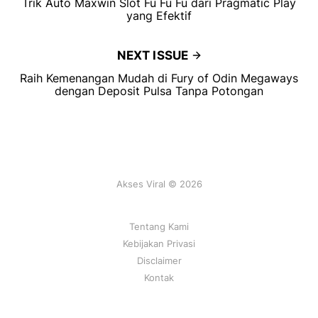
Trik Auto Maxwin Slot Fu Fu Fu dari Pragmatic Play
yang Efektif
NEXT ISSUE
Raih Kemenangan Mudah di Fury of Odin Megaways
dengan Deposit Pulsa Tanpa Potongan
Akses Viral © 2026
Tentang Kami
Kebijakan Privasi
Disclaimer
Kontak