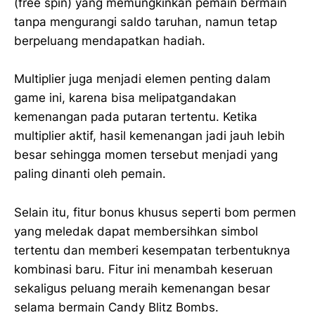
(free spin) yang memungkinkan pemain bermain
tanpa mengurangi saldo taruhan, namun tetap
berpeluang mendapatkan hadiah.
Multiplier juga menjadi elemen penting dalam
game ini, karena bisa melipatgandakan
kemenangan pada putaran tertentu. Ketika
multiplier aktif, hasil kemenangan jadi jauh lebih
besar sehingga momen tersebut menjadi yang
paling dinanti oleh pemain.
Selain itu, fitur bonus khusus seperti bom permen
yang meledak dapat membersihkan simbol
tertentu dan memberi kesempatan terbentuknya
kombinasi baru. Fitur ini menambah keseruan
sekaligus peluang meraih kemenangan besar
selama bermain Candy Blitz Bombs.