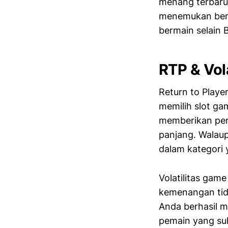
menang terbaru, 
menemukan berb
bermain selain B
RTP & Vola
Return to Playe
memilih slot gam
memberikan per
panjang. Walaup
dalam kategori
Volatilitas game
kemenangan tida
Anda berhasil m
pemain yang su