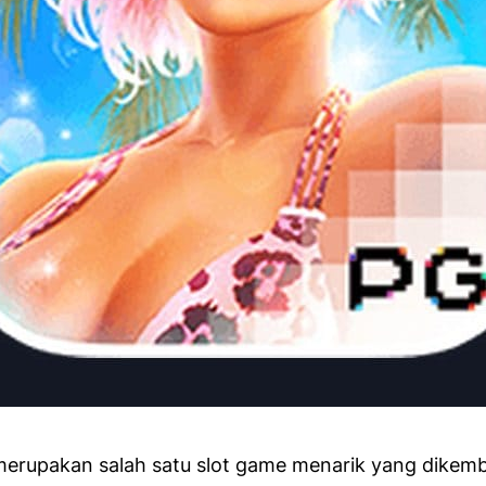
 merupakan salah satu slot game menarik yang dike