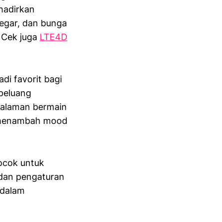
hadirkan
segar, dan bunga
 Cek juga
LTE4D
di favorit bagi
peluang
galaman bermain
a menambah mood
cocok untuk
 dan pengaturan
 dalam