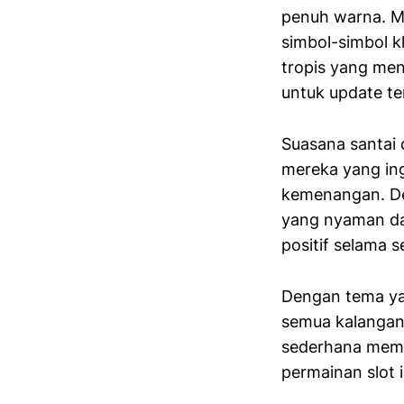
penuh warna. M
simbol-simbol k
tropis yang me
untuk update te
Suasana santai 
mereka yang in
kemenangan. De
yang nyaman da
positif selama 
Dengan tema yan
semua kalangan 
sederhana memb
permainan slot i