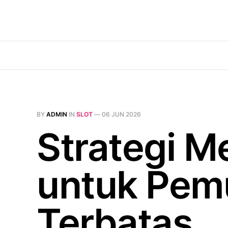
BY
ADMIN
IN
SLOT
—
06 JUN 2026
Strategi M
untuk Pem
Terbatas