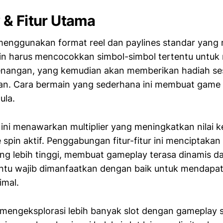
& Fitur Utama
 menggunakan format reel dan paylines standar yan
in harus mencocokkan simbol-simbol tertentu untu
nangan, yang kemudian akan memberikan hadiah se
an. Cara bermain yang sederhana ini membuat game i
ula.
e ini menawarkan multiplier yang meningkatkan nilai
e spin aktif. Penggabungan fitur-fitur ini menciptaka
 lebih tinggi, membuat gameplay terasa dinamis dan
tentu wajib dimanfaatkan dengan baik untuk mendapa
imal.
 mengeksplorasi lebih banyak slot dengan gameplay s