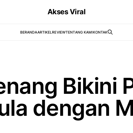
Akses Viral
BERANDA
ARTIKEL
REVIEW
TENTANG KAMI
KONTAK
enang Bikini 
ula dengan M