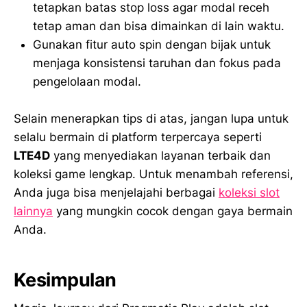
tetapkan batas stop loss agar modal receh
tetap aman dan bisa dimainkan di lain waktu.
Gunakan fitur auto spin dengan bijak untuk
menjaga konsistensi taruhan dan fokus pada
pengelolaan modal.
Selain menerapkan tips di atas, jangan lupa untuk
selalu bermain di platform terpercaya seperti
LTE4D
yang menyediakan layanan terbaik dan
koleksi game lengkap. Untuk menambah referensi,
Anda juga bisa menjelajahi berbagai
koleksi slot
lainnya
yang mungkin cocok dengan gaya bermain
Anda.
Kesimpulan