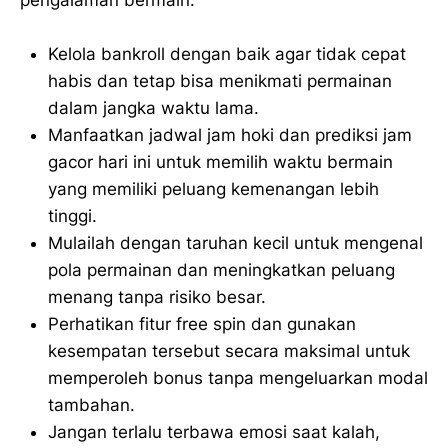
Kelola bankroll dengan baik agar tidak cepat
habis dan tetap bisa menikmati permainan
dalam jangka waktu lama.
Manfaatkan jadwal jam hoki dan prediksi jam
gacor hari ini untuk memilih waktu bermain
yang memiliki peluang kemenangan lebih
tinggi.
Mulailah dengan taruhan kecil untuk mengenal
pola permainan dan meningkatkan peluang
menang tanpa risiko besar.
Perhatikan fitur free spin dan gunakan
kesempatan tersebut secara maksimal untuk
memperoleh bonus tanpa mengeluarkan modal
tambahan.
Jangan terlalu terbawa emosi saat kalah,