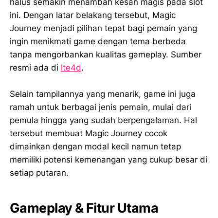
halus semakin menambah kesan magis pada slot
ini. Dengan latar belakang tersebut, Magic
Journey menjadi pilihan tepat bagi pemain yang
ingin menikmati game dengan tema berbeda
tanpa mengorbankan kualitas gameplay. Sumber
resmi ada di
lte4d
.
Selain tampilannya yang menarik, game ini juga
ramah untuk berbagai jenis pemain, mulai dari
pemula hingga yang sudah berpengalaman. Hal
tersebut membuat Magic Journey cocok
dimainkan dengan modal kecil namun tetap
memiliki potensi kemenangan yang cukup besar di
setiap putaran.
Gameplay & Fitur Utama