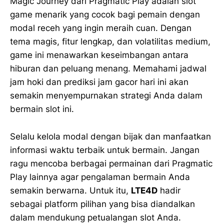
Magic Journey dari Pragmatic Play adalah slot
game menarik yang cocok bagi pemain dengan
modal receh yang ingin meraih cuan. Dengan
tema magis, fitur lengkap, dan volatilitas medium,
game ini menawarkan keseimbangan antara
hiburan dan peluang menang. Memahami jadwal
jam hoki dan prediksi jam gacor hari ini akan
semakin menyempurnakan strategi Anda dalam
bermain slot ini.
Selalu kelola modal dengan bijak dan manfaatkan
informasi waktu terbaik untuk bermain. Jangan
ragu mencoba berbagai permainan dari Pragmatic
Play lainnya agar pengalaman bermain Anda
semakin berwarna. Untuk itu,
LTE4D
hadir
sebagai platform pilihan yang bisa diandalkan
dalam mendukung petualangan slot Anda.