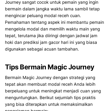
Journey sangat cocok untuk pemain yang ingin
bermain dalam jangka waktu lama sambil tetap
mengincar peluang modal receh cuan.
Pemahaman tentang aspek ini membantu pemain
mengelola modal dan memilih waktu main yang
tepat, terutama jika diiringi dengan jadwal jam
hoki dan prediksi jam gacor hari ini yang biasa
digunakan sebagai acuan tambahan.
Tips Bermain Magic Journey
Bermain Magic Journey dengan strategi yang
tepat akan membuat modal receh Anda lebih
berpeluang untuk meningkat menjadi cuan yang
menguntungkan. Berikut sejumlah tips praktis
yang bisa diterapkan untuk memaksimalkan
pengalaman bermain: