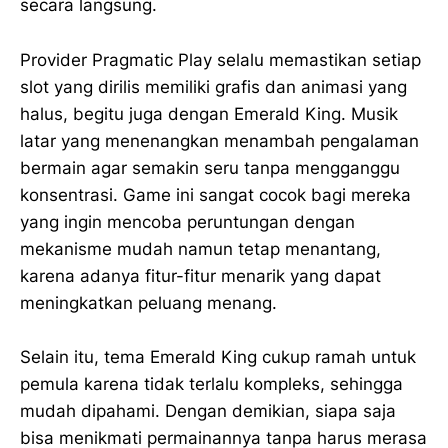
secara langsung.
Provider Pragmatic Play selalu memastikan setiap
slot yang dirilis memiliki grafis dan animasi yang
halus, begitu juga dengan Emerald King. Musik
latar yang menenangkan menambah pengalaman
bermain agar semakin seru tanpa mengganggu
konsentrasi. Game ini sangat cocok bagi mereka
yang ingin mencoba peruntungan dengan
mekanisme mudah namun tetap menantang,
karena adanya fitur-fitur menarik yang dapat
meningkatkan peluang menang.
Selain itu, tema Emerald King cukup ramah untuk
pemula karena tidak terlalu kompleks, sehingga
mudah dipahami. Dengan demikian, siapa saja
bisa menikmati permainannya tanpa harus merasa