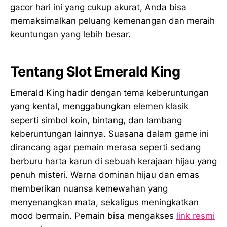
gacor hari ini yang cukup akurat, Anda bisa
memaksimalkan peluang kemenangan dan meraih
keuntungan yang lebih besar.
Tentang Slot Emerald King
Emerald King hadir dengan tema keberuntungan
yang kental, menggabungkan elemen klasik
seperti simbol koin, bintang, dan lambang
keberuntungan lainnya. Suasana dalam game ini
dirancang agar pemain merasa seperti sedang
berburu harta karun di sebuah kerajaan hijau yang
penuh misteri. Warna dominan hijau dan emas
memberikan nuansa kemewahan yang
menyenangkan mata, sekaligus meningkatkan
mood bermain. Pemain bisa mengakses
link resmi