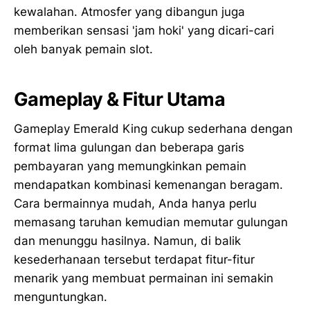
kewalahan. Atmosfer yang dibangun juga
memberikan sensasi 'jam hoki' yang dicari-cari
oleh banyak pemain slot.
Gameplay & Fitur Utama
Gameplay Emerald King cukup sederhana dengan
format lima gulungan dan beberapa garis
pembayaran yang memungkinkan pemain
mendapatkan kombinasi kemenangan beragam.
Cara bermainnya mudah, Anda hanya perlu
memasang taruhan kemudian memutar gulungan
dan menunggu hasilnya. Namun, di balik
kesederhanaan tersebut terdapat fitur-fitur
menarik yang membuat permainan ini semakin
menguntungkan.