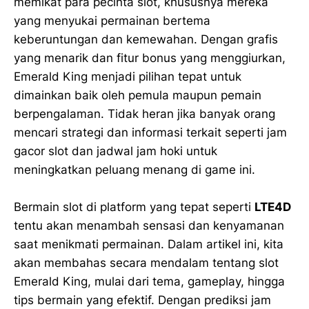
memikat para pecinta slot, khususnya mereka
yang menyukai permainan bertema
keberuntungan dan kemewahan. Dengan grafis
yang menarik dan fitur bonus yang menggiurkan,
Emerald King menjadi pilihan tepat untuk
dimainkan baik oleh pemula maupun pemain
berpengalaman. Tidak heran jika banyak orang
mencari strategi dan informasi terkait seperti jam
gacor slot dan jadwal jam hoki untuk
meningkatkan peluang menang di game ini.
Bermain slot di platform yang tepat seperti
LTE4D
tentu akan menambah sensasi dan kenyamanan
saat menikmati permainan. Dalam artikel ini, kita
akan membahas secara mendalam tentang slot
Emerald King, mulai dari tema, gameplay, hingga
tips bermain yang efektif. Dengan prediksi jam