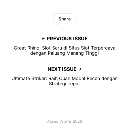
Share
PREVIOUS ISSUE
Great Rhino, Slot Seru di Situs Slot Terpercaya
dengan Peluang Menang Tinggi
NEXT ISSUE
Ultimate Striker: Raih Cuan Modal Receh dengan
Strategi Tepat
Akses Viral © 2026