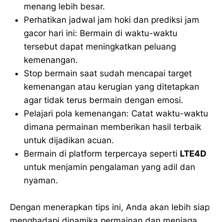
menang lebih besar.
Perhatikan jadwal jam hoki dan prediksi jam
gacor hari ini: Bermain di waktu-waktu
tersebut dapat meningkatkan peluang
kemenangan.
Stop bermain saat sudah mencapai target
kemenangan atau kerugian yang ditetapkan
agar tidak terus bermain dengan emosi.
Pelajari pola kemenangan: Catat waktu-waktu
dimana permainan memberikan hasil terbaik
untuk dijadikan acuan.
Bermain di platform terpercaya seperti
LTE4D
untuk menjamin pengalaman yang adil dan
nyaman.
Dengan menerapkan tips ini, Anda akan lebih siap
menghadapi dinamika permainan dan menjaga