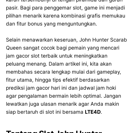
pasir. Bagi para penggemar slot, game ini menjadi
pilihan menarik karena kombinasi grafis memukau
dan fitur bonus yang menguntungkan.
Selain menawarkan keseruan, John Hunter Scarab
Queen sangat cocok bagi pemain yang mencari
jam gacor slot terbaik untuk meningkatkan
peluang menang. Dalam artikel ini, kita akan
membahas secara lengkap mulai dari gameplay,
fitur utama, hingga tips efektif berdasarkan
prediksi jam gacor hari ini dan jadwal jam hoki
agar pengalaman bermain lebih optimal. Jangan
lewatkan juga ulasan menarik agar Anda makin
siap bertaruh di slot ini bersama
LTE4D
.