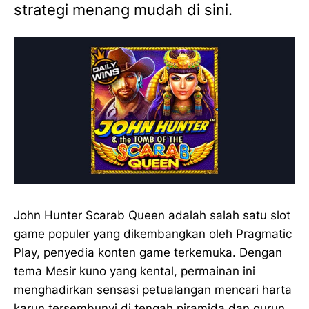
strategi menang mudah di sini.
John Hunter Scarab Queen adalah salah satu slot
game populer yang dikembangkan oleh Pragmatic
Play, penyedia konten game terkemuka. Dengan
tema Mesir kuno yang kental, permainan ini
menghadirkan sensasi petualangan mencari harta
karun tersembunyi di tengah piramida dan gurun