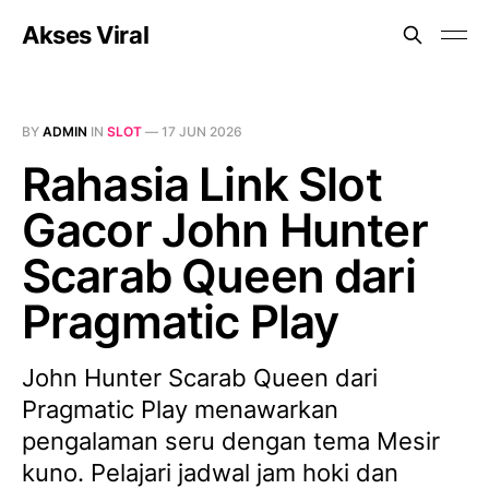
Akses Viral
BY
ADMIN
IN
SLOT
—
17 JUN 2026
Rahasia Link Slot
Gacor John Hunter
Scarab Queen dari
Pragmatic Play
John Hunter Scarab Queen dari
Pragmatic Play menawarkan
pengalaman seru dengan tema Mesir
kuno. Pelajari jadwal jam hoki dan