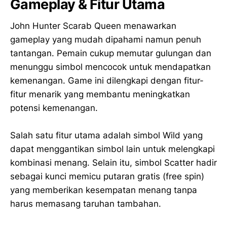
Gameplay & Fitur Utama
John Hunter Scarab Queen menawarkan
gameplay yang mudah dipahami namun penuh
tantangan. Pemain cukup memutar gulungan dan
menunggu simbol mencocok untuk mendapatkan
kemenangan. Game ini dilengkapi dengan fitur-
fitur menarik yang membantu meningkatkan
potensi kemenangan.
Salah satu fitur utama adalah simbol Wild yang
dapat menggantikan simbol lain untuk melengkapi
kombinasi menang. Selain itu, simbol Scatter hadir
sebagai kunci memicu putaran gratis (free spin)
yang memberikan kesempatan menang tanpa
harus memasang taruhan tambahan.