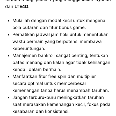
dari
LTE4D
:
Mulailah dengan modal kecil untuk mengenali
pola putaran dan fitur bonus game.
Perhatikan jadwal jam hoki untuk menentukan
waktu bermain yang berpotensi membawa
keberuntungan.
Manajemen bankroll sangat penting; tentukan
batas menang dan kalah agar tidak kehilangan
kendali dalam bermain.
Manfaatkan fitur free spin dan multiplier
secara optimal untuk memperbesar
kemenangan tanpa harus menambah taruhan.
Jangan terburu-buru meningkatkan taruhan
saat merasakan kemenangan kecil, fokus pada
kesabaran dan konsistensi.