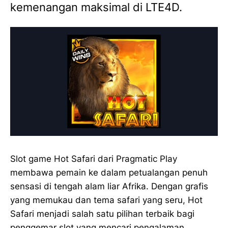
kemenangan maksimal di LTE4D.
Slot game Hot Safari dari Pragmatic Play
membawa pemain ke dalam petualangan penuh
sensasi di tengah alam liar Afrika. Dengan grafis
yang memukau dan tema safari yang seru, Hot
Safari menjadi salah satu pilihan terbaik bagi
penggemar slot yang mencari pengalaman