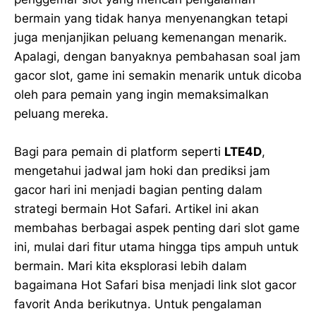
bermain yang tidak hanya menyenangkan tetapi
juga menjanjikan peluang kemenangan menarik.
Apalagi, dengan banyaknya pembahasan soal jam
gacor slot, game ini semakin menarik untuk dicoba
oleh para pemain yang ingin memaksimalkan
peluang mereka.
Bagi para pemain di platform seperti
LTE4D
,
mengetahui jadwal jam hoki dan prediksi jam
gacor hari ini menjadi bagian penting dalam
strategi bermain Hot Safari. Artikel ini akan
membahas berbagai aspek penting dari slot game
ini, mulai dari fitur utama hingga tips ampuh untuk
bermain. Mari kita eksplorasi lebih dalam
bagaimana Hot Safari bisa menjadi link slot gacor
favorit Anda berikutnya. Untuk pengalaman