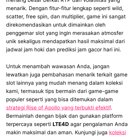
menang besar berkat RTP dan volatilitas yang
menarik. Dengan fitur-fitur lengkap seperti wild,
scatter, free spin, dan multiplier, game ini sangat
direkomendasikan untuk dimainkan oleh
penggemar slot yang ingin merasakan atmosfer
unik sekaligus mendapatkan hasil maksimal dari
jadwal jam hoki dan prediksi jam gacor hari ini.
Untuk menambah wawasan Anda, jangan
lewatkan juga pembahasan menarik terkait game
slot lainnya yang mudah menang dalam koleksi
kami, termasuk tips bermain dari game-game
populer seperti yang bisa ditemukan dalam
strategi Rise of Apollo yang terbukti efektif
.
Bermainlah dengan bijak dan gunakan platform
terpercaya seperti
LTE4D
agar pengalaman Anda
makin maksimal dan aman. Kunjungi juga
koleksi