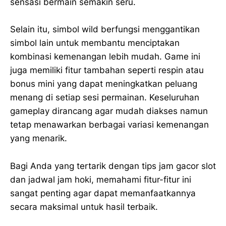
sensasi bermain semakin seru.
Selain itu, simbol wild berfungsi menggantikan
simbol lain untuk membantu menciptakan
kombinasi kemenangan lebih mudah. Game ini
juga memiliki fitur tambahan seperti respin atau
bonus mini yang dapat meningkatkan peluang
menang di setiap sesi permainan. Keseluruhan
gameplay dirancang agar mudah diakses namun
tetap menawarkan berbagai variasi kemenangan
yang menarik.
Bagi Anda yang tertarik dengan tips jam gacor slot
dan jadwal jam hoki, memahami fitur-fitur ini
sangat penting agar dapat memanfaatkannya
secara maksimal untuk hasil terbaik.