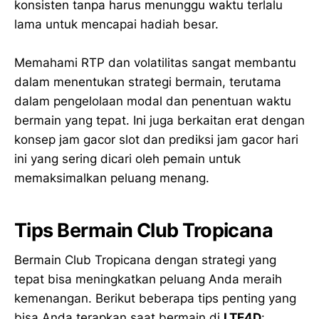
konsisten tanpa harus menunggu waktu terlalu
lama untuk mencapai hadiah besar.
Memahami RTP dan volatilitas sangat membantu
dalam menentukan strategi bermain, terutama
dalam pengelolaan modal dan penentuan waktu
bermain yang tepat. Ini juga berkaitan erat dengan
konsep jam gacor slot dan prediksi jam gacor hari
ini yang sering dicari oleh pemain untuk
memaksimalkan peluang menang.
Tips Bermain Club Tropicana
Bermain Club Tropicana dengan strategi yang
tepat bisa meningkatkan peluang Anda meraih
kemenangan. Berikut beberapa tips penting yang
bisa Anda terapkan saat bermain di
LTE4D
: