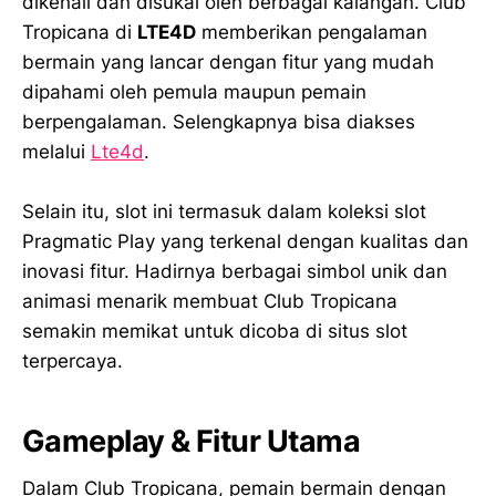
dikenali dan disukai oleh berbagai kalangan. Club
Tropicana di
LTE4D
memberikan pengalaman
bermain yang lancar dengan fitur yang mudah
dipahami oleh pemula maupun pemain
berpengalaman. Selengkapnya bisa diakses
melalui
Lte4d
.
Selain itu, slot ini termasuk dalam koleksi slot
Pragmatic Play yang terkenal dengan kualitas dan
inovasi fitur. Hadirnya berbagai simbol unik dan
animasi menarik membuat Club Tropicana
semakin memikat untuk dicoba di situs slot
terpercaya.
Gameplay & Fitur Utama
Dalam Club Tropicana, pemain bermain dengan