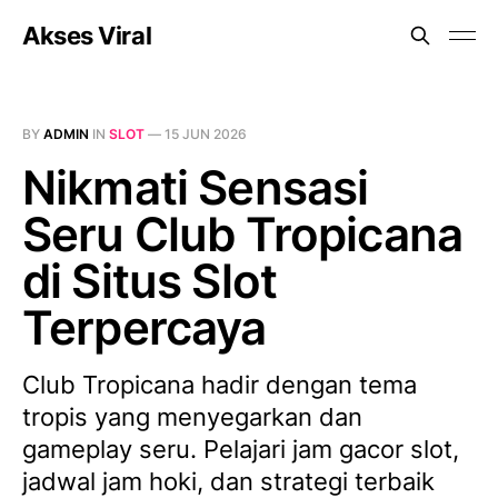
Akses Viral
BY
ADMIN
IN
SLOT
—
15 JUN 2026
Nikmati Sensasi
Seru Club Tropicana
di Situs Slot
Terpercaya
Club Tropicana hadir dengan tema
tropis yang menyegarkan dan
gameplay seru. Pelajari jam gacor slot,
jadwal jam hoki, dan strategi terbaik