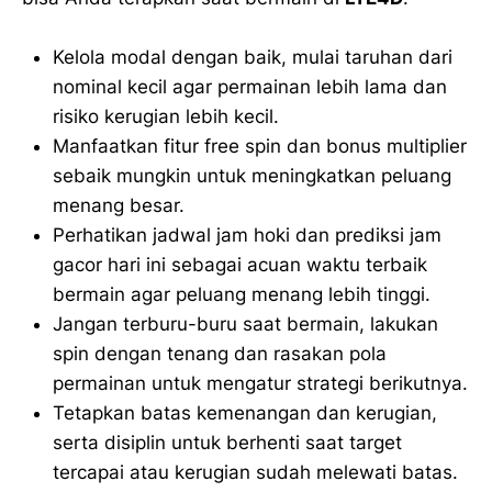
Kelola modal dengan baik, mulai taruhan dari
nominal kecil agar permainan lebih lama dan
risiko kerugian lebih kecil.
Manfaatkan fitur free spin dan bonus multiplier
sebaik mungkin untuk meningkatkan peluang
menang besar.
Perhatikan jadwal jam hoki dan prediksi jam
gacor hari ini sebagai acuan waktu terbaik
bermain agar peluang menang lebih tinggi.
Jangan terburu-buru saat bermain, lakukan
spin dengan tenang dan rasakan pola
permainan untuk mengatur strategi berikutnya.
Tetapkan batas kemenangan dan kerugian,
serta disiplin untuk berhenti saat target
tercapai atau kerugian sudah melewati batas.