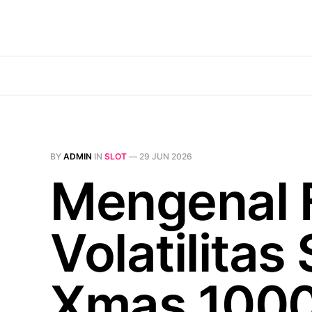
BY
ADMIN
IN
SLOT
—
29 JUN 2026
Mengenal F
Volatilitas
Xmas 100