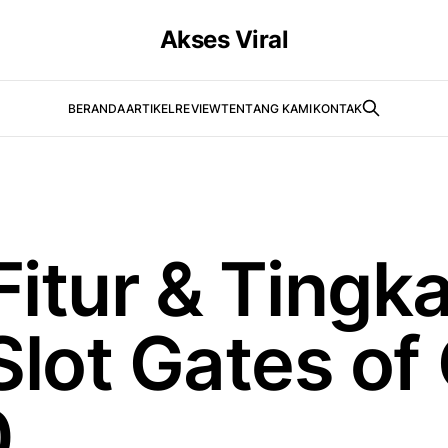
Akses Viral
BERANDA
ARTIKEL
REVIEW
TENTANG KAMI
KONTAK
itur & Tingka
 Slot Gates o
0