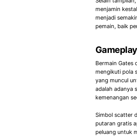
Selain tampilan,
menjamin kestab
menjadi semakin
pemain, baik p
Gameplay 
Bermain Gates 
mengikuti pola 
yang muncul un
adalah adanya s
kemenangan seca
Simbol scatter
putaran gratis a
peluang untuk m