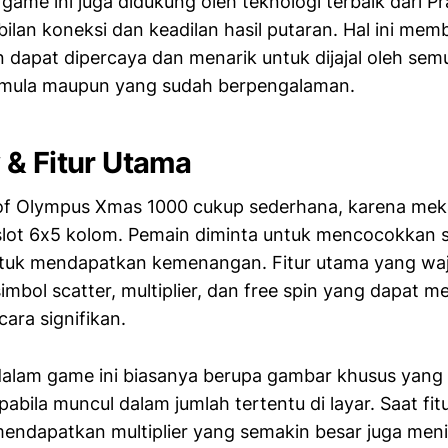
 game ini juga didukung oleh teknologi terbaik dari P
ilan koneksi dan keadilan hasil putaran. Hal ini me
 dapat dipercaya dan menarik untuk dijajal oleh sem
emula maupun yang sudah berpengalaman.
& Fitur Utama
of Olympus Xmas 1000 cukup sederhana, karena meka
slot 6x5 kolom. Pemain diminta untuk mencocokkan 
tuk mendapatkan kemenangan. Fitur utama yang waji
imbol scatter, multiplier, dan free spin yang dapat
ra signifikan.
 dalam game ini biasanya berupa gambar khusus yan
pabila muncul dalam jumlah tertentu di layar. Saat fitur
endapatkan multiplier yang semakin besar juga menin