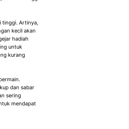
tinggi. Artinya,
gan kecil akan
gejar hadiah
ting untuk
ang kurang
bermain.
ukup dan sabar
n sering
 untuk mendapat