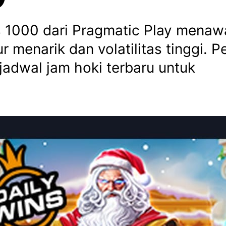
 1000 dari Pragmatic Play menaw
menarik dan volatilitas tinggi. Pe
 jadwal jam hoki terbaru untuk