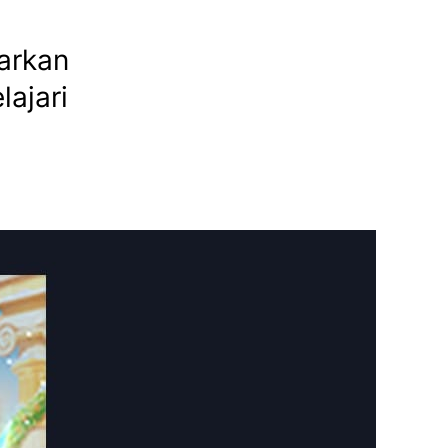
arkan
lajari