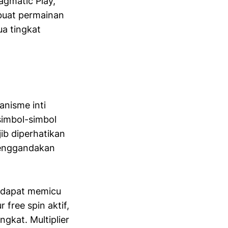
ragmatic Play,
mbuat permainan
ua tingkat
nisme inti
simbol-simbol
b diperhatikan
 menggandakan
g dapat memicu
 free spin aktif,
gkat. Multiplier