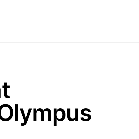
t
f Olympus