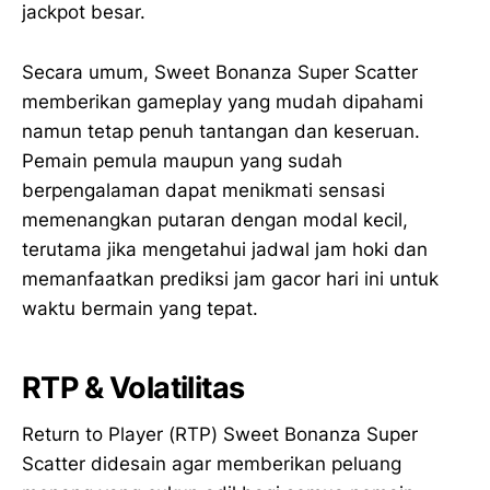
jackpot besar.
Secara umum, Sweet Bonanza Super Scatter
memberikan gameplay yang mudah dipahami
namun tetap penuh tantangan dan keseruan.
Pemain pemula maupun yang sudah
berpengalaman dapat menikmati sensasi
memenangkan putaran dengan modal kecil,
terutama jika mengetahui jadwal jam hoki dan
memanfaatkan prediksi jam gacor hari ini untuk
waktu bermain yang tepat.
RTP & Volatilitas
Return to Player (RTP) Sweet Bonanza Super
Scatter didesain agar memberikan peluang