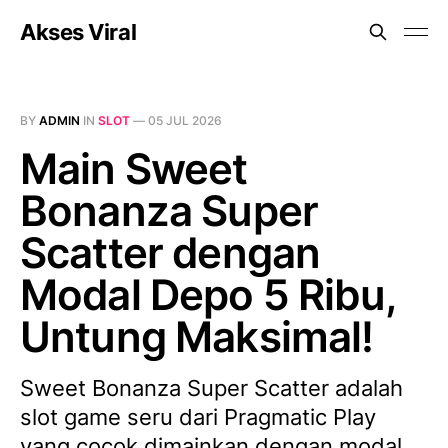
Akses Viral
BY
ADMIN
IN
SLOT
—
05 JUL 2026
Main Sweet
Bonanza Super
Scatter dengan
Modal Depo 5 Ribu,
Untung Maksimal!
Sweet Bonanza Super Scatter adalah
slot game seru dari Pragmatic Play
yang cocok dimainkan dengan modal