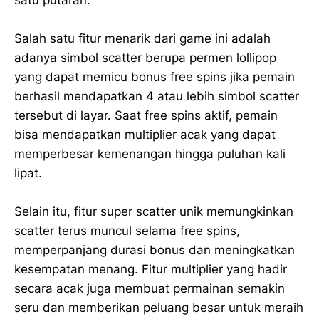
Salah satu fitur menarik dari game ini adalah
adanya simbol scatter berupa permen lollipop
yang dapat memicu bonus free spins jika pemain
berhasil mendapatkan 4 atau lebih simbol scatter
tersebut di layar. Saat free spins aktif, pemain
bisa mendapatkan multiplier acak yang dapat
memperbesar kemenangan hingga puluhan kali
lipat.
Selain itu, fitur super scatter unik memungkinkan
scatter terus muncul selama free spins,
memperpanjang durasi bonus dan meningkatkan
kesempatan menang. Fitur multiplier yang hadir
secara acak juga membuat permainan semakin
seru dan memberikan peluang besar untuk meraih