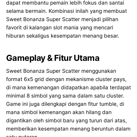
dapat membantu pemain lebih fokus dan santai
selama bermain. Kombinasi inilah yang membuat
Sweet Bonanza Super Scatter menjadi pilihan
favorit di kalangan slot mania yang mencari
hiburan sekaligus kesempatan menang besar.
Gameplay & Fitur Utama
Sweet Bonanza Super Scatter menggunakan
format 6x5 grid dengan mekanisme cluster pays,
di mana kemenangan didapatkan apabila terdapat
minimal 8 simbol yang sama dalam satu cluster.
Game ini juga dilengkapi dengan fitur tumble, di
mana simbol kemenangan akan hilang dan
digantikan oleh simbol baru yang turun dari atas,
memberikan kesempatan menang beruntun dalam
satu putaran.