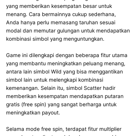
yang memberikan kesempatan besar untuk
menang. Cara bermainnya cukup sederhana,
Anda hanya perlu memasang taruhan sesuai
modal dan memutar gulungan untuk mendapatkan
kombinasi simbol yang menguntungkan.
Game ini dilengkapi dengan beberapa fitur utama
yang membantu meningkatkan peluang menang,
antara lain simbol Wild yang bisa menggantikan
simbol lain untuk melengkapi kombinasi
kemenangan. Selain itu, simbol Scatter hadir
memberikan kesempatan mendapatkan putaran
gratis (free spin) yang sangat berharga untuk
meningkatkan payout.
Selama mode free spin, terdapat fitur multiplier