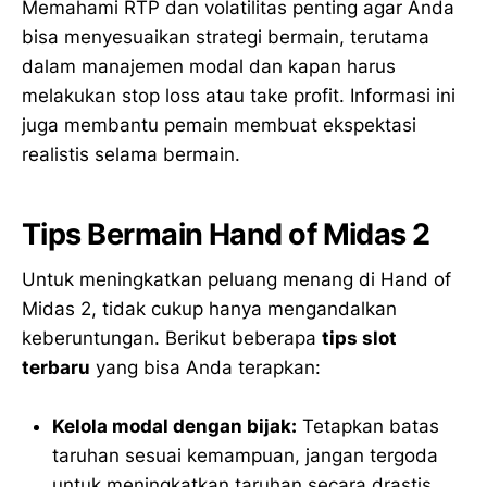
Memahami RTP dan volatilitas penting agar Anda
bisa menyesuaikan strategi bermain, terutama
dalam manajemen modal dan kapan harus
melakukan stop loss atau take profit. Informasi ini
juga membantu pemain membuat ekspektasi
realistis selama bermain.
Tips Bermain Hand of Midas 2
Untuk meningkatkan peluang menang di Hand of
Midas 2, tidak cukup hanya mengandalkan
keberuntungan. Berikut beberapa
tips slot
terbaru
yang bisa Anda terapkan:
Kelola modal dengan bijak:
Tetapkan batas
taruhan sesuai kemampuan, jangan tergoda
untuk meningkatkan taruhan secara drastis