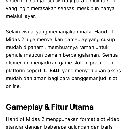
seperti ini sangat cocok bagi para pencinta slot
yang ingin merasakan sensasi meskipun hanya
melalui layar.
Selain visual yang memanjakan mata, Hand of
Midas 2 juga menyajikan gameplay yang cukup
mudah dipahami, membuatnya ramah untuk
pemula maupun pemain berpengalaman. Semua
elemen ini menjadikan game slot ini populer di
platform seperti
LTE4D
, yang menyediakan akses
mudah dan aman bagi para penggemar judi slot
online.
Gameplay & Fitur Utama
Hand of Midas 2 menggunakan format slot video
standar dengan beberapa gulungan dan baris