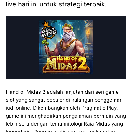
live hari ini untuk strategi terbaik.
Hand of Midas 2 adalah lanjutan dari seri game
slot yang sangat populer di kalangan penggemar
judi online. Dikembangkan oleh Pragmatic Play,
game ini menghadirkan pengalaman bermain yang
lebih seru dengan tema mitologi Raja Midas yang
legendaris. Dengan grafis yang memukau dan