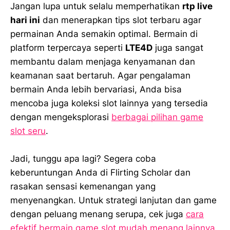
Jangan lupa untuk selalu memperhatikan
rtp live
hari ini
dan menerapkan tips slot terbaru agar
permainan Anda semakin optimal. Bermain di
platform terpercaya seperti
LTE4D
juga sangat
membantu dalam menjaga kenyamanan dan
keamanan saat bertaruh. Agar pengalaman
bermain Anda lebih bervariasi, Anda bisa
mencoba juga koleksi slot lainnya yang tersedia
dengan mengeksplorasi
berbagai pilihan game
slot seru
.
Jadi, tunggu apa lagi? Segera coba
keberuntungan Anda di Flirting Scholar dan
rasakan sensasi kemenangan yang
menyenangkan. Untuk strategi lanjutan dan game
dengan peluang menang serupa, cek juga
cara
efektif bermain game slot mudah menang lainnya